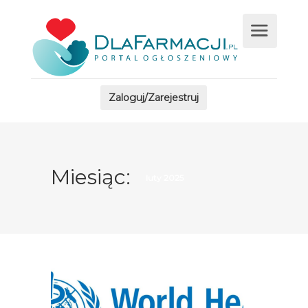
Zaloguj/Zarejestruj
Miesiąc:
luty 2025