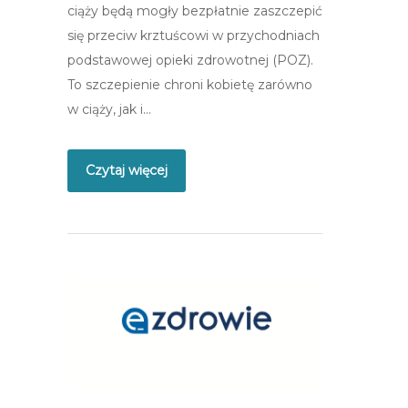
ciąży będą mogły bezpłatnie zaszczepić
się przeciw krztuścowi w przychodniach
podstawowej opieki zdrowotnej (POZ).
To szczepienie chroni kobietę zarówno
w ciąży, jak i…
Czytaj więcej