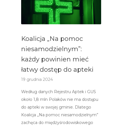
Koalicja „Na pomoc
niesamodzielnym”:
każdy powinien mieć
łatwy dostęp do apteki
19 grudnia 2024
Według danych Rejestru Aptek i GUS
około 1,8 mln Polaków nie ma dostępu
do apteki w swojej gminie. Dlatego
Koalicja „Na pomoc niesamodzielnym”
zachęca do międzyśrodowiskowego