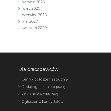
sierpień 2020
lipiec 2020
czerwiec 2020
maj 2020
kwiecień 2020
Dla pracodawców
Cennik ogłoszeń zatrudnię
Dodaj ogłoszenie o pracę
Zleć usługę rekrutacji
Ogłoszenia kandydatów