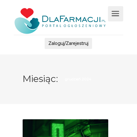
Zaloguj/Zarejestruj
Miesiąc:
grudzień 2024