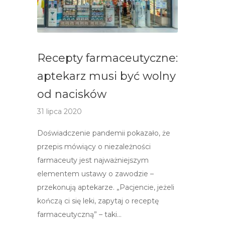
Recepty farmaceutyczne:
aptekarz musi być wolny
od nacisków
31 lipca 2020
Doświadczenie pandemii pokazało, że
przepis mówiący o niezależności
farmaceuty jest najważniejszym
elementem ustawy o zawodzie –
przekonują aptekarze. „Pacjencie, jeżeli
kończą ci się leki, zapytaj o receptę
farmaceutyczną” – taki…