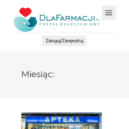
Zaloguj/Zarejestruj
Miesiąc:
lipiec 2020