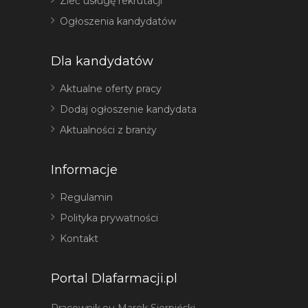
Zleć usługę rekrutacji
Ogłoszenia kandydatów
Dla kandydatów
Aktualne oferty pracy
Dodaj ogłoszenie kandydata
Aktualności z branży
Informacje
Regulamin
Polityka prywatności
Kontakt
Portal Dlafarmacji.pl
Pracownik.eu Marek Sierpiński