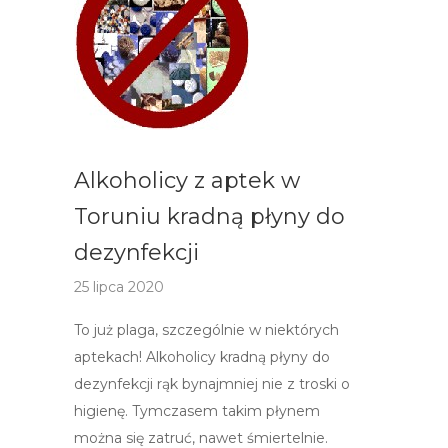
Alkoholicy z aptek w
Toruniu kradną płyny do
dezynfekcji
25 lipca 2020
To już plaga, szczególnie w niektórych
aptekach! Alkoholicy kradną płyny do
dezynfekcji rąk bynajmniej nie z troski o
higienę. Tymczasem takim płynem
można się zatruć, nawet śmiertelnie.