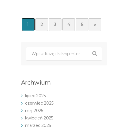
1
2
3
4
5
»
Archwium
lipiec 2025
czerwiec 2025
maj 2025
kwiecień 2025
marzec 2025