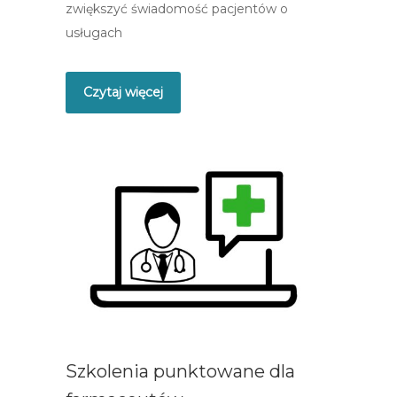
zwiększyć świadomość pacjentów o
usługach
Czytaj więcej
Szkolenia punktowane dla