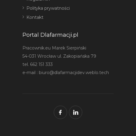
Polityka prywatności
Kontakt
Portal Dlafarmacji.pl
Pracownik.eu Marek Sierpiński
54-031 Wrocław ul. Zakopiańska 79
tel. 662 151 333
e-mail :
biuro@dlafarmacjidev.weblo.tech