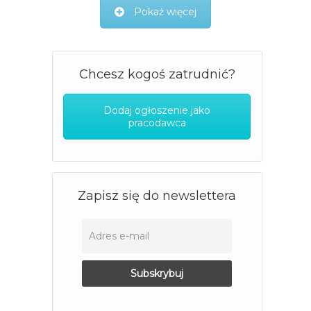
Pokaż więcej
Chcesz kogoś zatrudnić?
Dodaj ogłoszenie jako
pracodawca
Zapisz się do newslettera