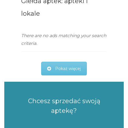
Giełda aptek: apteki i
lokale
There are no ads matching your search
criteria.
Pokaż więcej
Chcesz sprzedać swoją
aptekę?