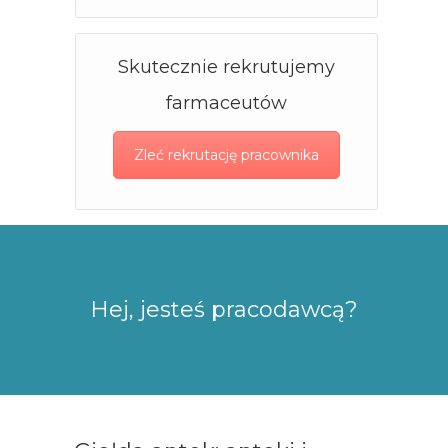
Skutecznie rekrutujemy
farmaceutów
Zleć rekrutację pracownika
Hej, jesteś pracodawcą?